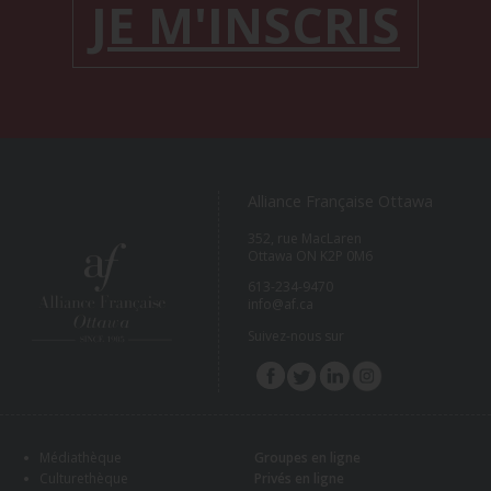
JE M'INSCRIS
Alliance Française Ottawa
352, rue MacLaren
Ottawa ON K2P 0M6
613-234-9470
info@af.ca
Suivez-nous sur
Médiathèque
Groupes en ligne
Culturethèque
Privés en ligne