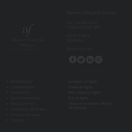
Alliance Française Ottawa
352, rue MacLaren
Ottawa ON K2P 0M6
613-234-9470
info@af.ca
Suivez-nous sur
Médiathèque
Groupes en ligne
Culturethèque
Privés en ligne
Partenaires
Mon cours en ligne
Devenez membre
ELS en ligne
Nous soutenir
Tests et examens officiels
de français
Conditions générales
Location d’espace
Contact