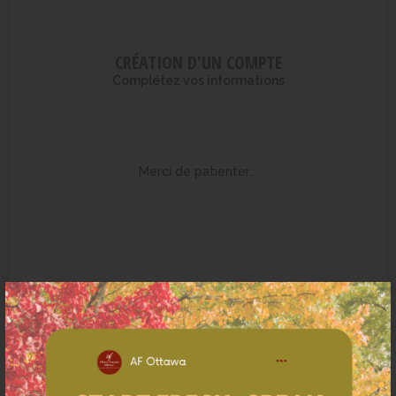
CRÉATION D'UN COMPTE
Complétez vos informations
Merci de patienter...
Continuer