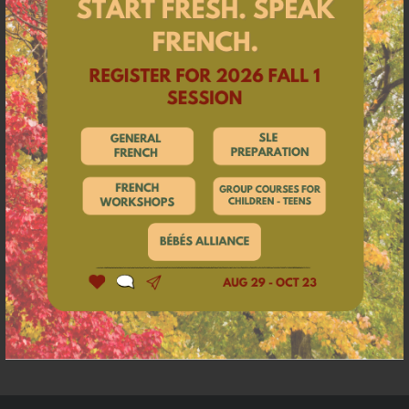
Je souhaite
Apprendre le français ou le perfectionner
Préparer les tests de la fonction publique
Passer un examen officiel de français
Évaluer mon niveau de français
Développer mes compétences linguistiques en anglais